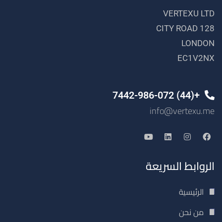
VERTEXU LTD
128 CITY ROAD
LONDON
EC1V2NX
+(44) 7442-986-072
info@vertexu.me
الروابط السريعة
الرئيسية
من نحن