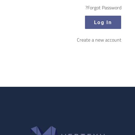
Forgot Password?
Create a new account