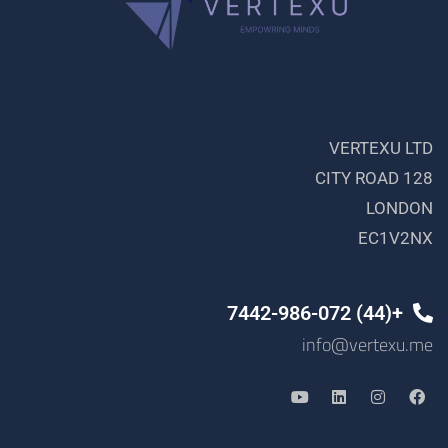
VERTEXU LTD
128 CITY ROAD
LONDON
EC1V2NX
+(44) 7442-986-072
info@vertexu.me