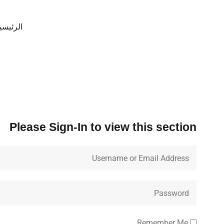
الرئيسي
Please Sign-In to view this section
Remember Me