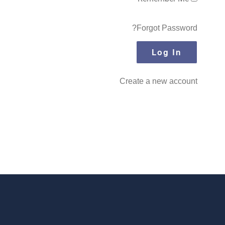
Forgot Password?
Create a new account