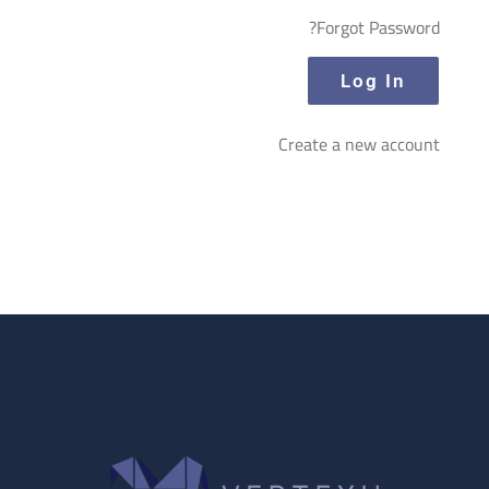
Forgot Password?
Create a new account