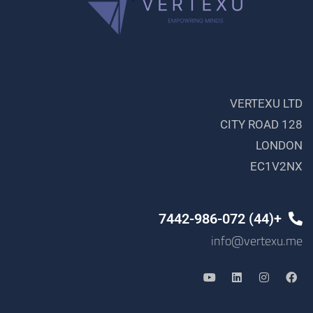
VERTEXU LTD
128 CITY ROAD
LONDON
EC1V2NX
+(44) 7442-986-072
info@vertexu.me