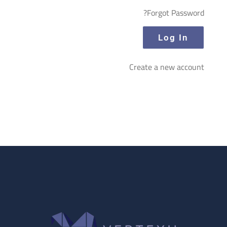
Forgot Password?
Create a new account