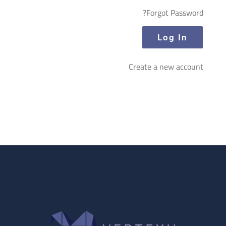
Forgot Password?
Create a new account