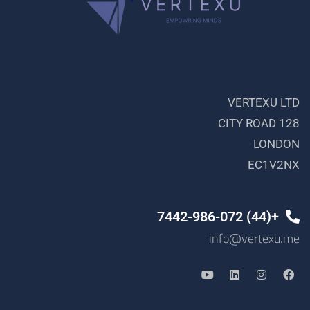
VERTEXU LTD
128 CITY ROAD
LONDON
EC1V2NX
+(44) 7442-986-072
info@vertexu.me