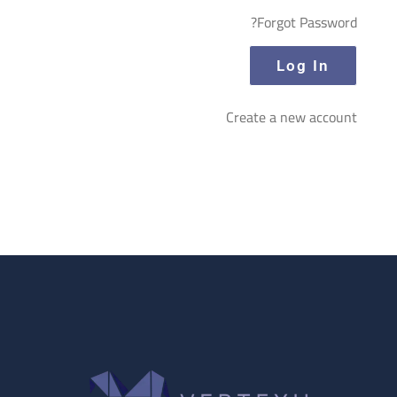
Forgot Password?
Create a new account