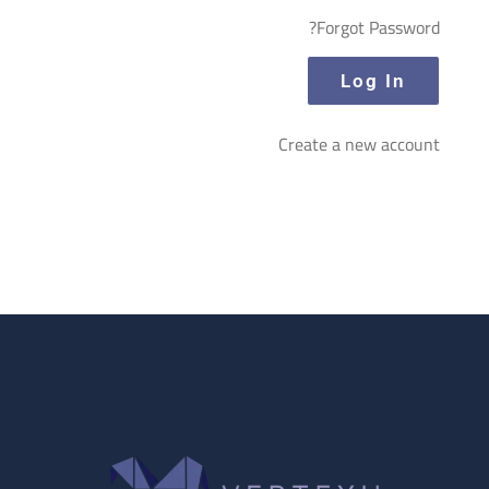
Forgot Password?
Create a new account