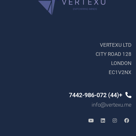
VERTEXU LTD
128 CITY ROAD
LONDON
EC1V2NX
+(44) 7442-986-072
info@vertexu.me