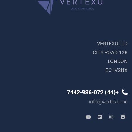
VERTEXU LTD
128 CITY ROAD
LONDON
EC1V2NX
+(44) 7442-986-072
info@vertexu.me