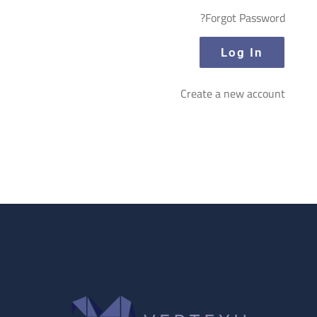
Forgot Password?
Create a new account