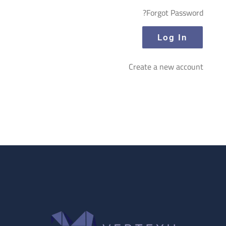
Forgot Password?
Create a new account