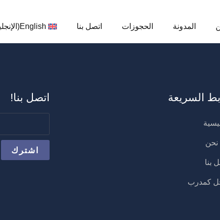
ن
المدونة
الحجوزات
اتصل بنا
English
(
الإنجل
بط السريعة
اتصل بنا!
يسية
نحن
 بنا
 كمدرب