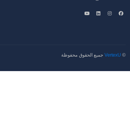
©
VertexU
جميع الحقوق محفوظة